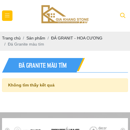
Trang chủ
Sản phẩm
ĐÁ GRANIT - HOA CƯƠNG
Đá Granite màu tím
ĐÁ GRANITE MÀU TÍM
Không tìm thấy kết quả