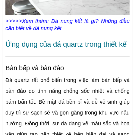
>>>>>Xem thêm: Đá nung kết là gì? Những điều
cần biết về đá nung kết
Ứng dụng của đá quartz trong thiết kế
Bàn bếp và bàn đảo
Đá quartz rất phổ biến trong việc làm bàn bếp và 
bàn đảo do tính năng chống sốc nhiệt và chống 
bám bẩn tốt. 
Bề mặt đá bền bỉ và dễ vệ sinh giúp 
duy trì sự sạch sẽ và gọn gàng trong khu vực nấu 
nướng. Đồng thời, sự đa dạng về màu sắc và hoa 
văn giúp tạo nên thiết kế bếp hiện đại và sang 