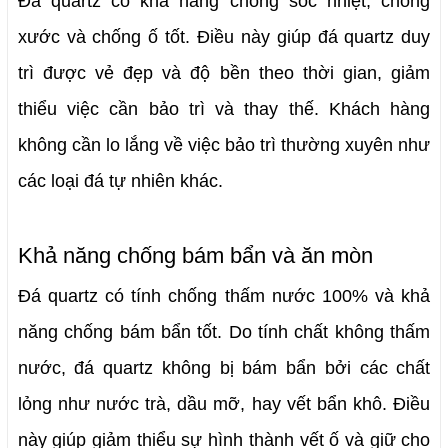
Đá quartz có khả năng chống sốc nhiệt, chống 
xước và chống ố tốt. 
Điều này giúp đá quartz duy 
trì được vẻ đẹp và độ bền theo thời gian, giảm 
thiểu việc cần bảo trì và thay thế. Khách hàng 
không cần lo lắng về việc bảo trì thường xuyên như 
các loại đá tự nhiên khác.
Khả năng chống bám bẩn và ăn mòn
Đá quartz có tính chống thấm nước 100% và khả 
năng chống bám bẩn tốt. 
Do tính chất không thấm 
nước, đá quartz không bị bám bẩn bởi các chất 
lỏng như nước trà, dầu mỡ, hay vết bẩn khô. Điều 
này giúp giảm thiểu sự hình thành vết ố và giữ cho 