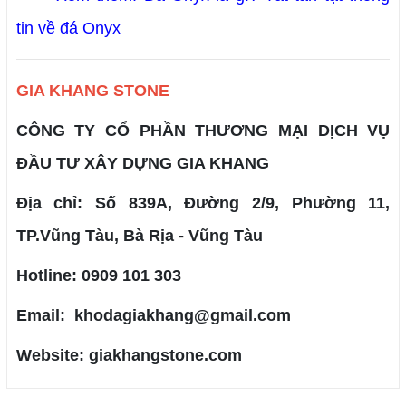
tin về đá Onyx
GIA KHANG STONE
CÔNG TY CỔ PHẦN THƯƠNG MẠI DỊCH VỤ
ĐẦU TƯ XÂY DỰNG GIA KHANG
Địa chỉ: Số 839A, Đường 2/9, Phường 11,
TP.Vũng Tàu, Bà Rịa - Vũng Tàu
Hotline: 0909 101 303
Email: khodagiakhang@gmail.com
Website: giakhangstone.com