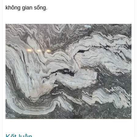
không gian sống.
Kết luận