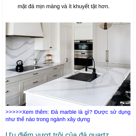
mặt đá mịn màng và ít khuyết tật hơn.
>>>>>Xem thêm: Đá marble là gì? Được sử dụng
như thế nào trong ngành xây dựng
Ưu điểm vượt trội của đá quartz