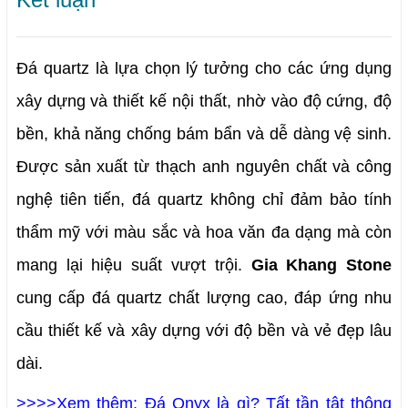
Đá quartz là lựa chọn lý tưởng cho các ứng dụng 
xây dựng và thiết kế nội thất, nhờ vào độ cứng, độ 
bền, khả năng chống bám bẩn và dễ dàng vệ sinh. 
Được sản xuất từ thạch anh nguyên chất và công 
nghệ tiên tiến, đá quartz không chỉ đảm bảo tính 
thẩm mỹ với màu sắc và hoa văn đa dạng mà còn 
mang lại hiệu suất vượt trội. 
Gia Khang Stone
cung cấp đá quartz chất lượng cao, đáp ứng nhu 
cầu thiết kế và xây dựng với độ bền và vẻ đẹp lâu 
dài.
>>>>Xem thêm: Đá Onyx là gì? Tất tần tật thông 