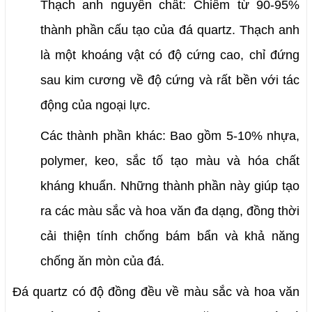
Thạch anh nguyên chất: Chiếm từ 90-95% 
thành phần cấu tạo của đá quartz. Thạch anh 
là một khoáng vật có độ cứng cao, chỉ đứng 
sau kim cương về độ cứng và rất bền với tác 
động của ngoại lực.
Các thành phần khác: Bao gồm 5-10% nhựa, 
polymer, keo, sắc tố tạo màu và hóa chất 
kháng khuẩn. Những thành phần này giúp tạo 
ra các màu sắc và hoa văn đa dạng, đồng thời 
cải thiện tính chống bám bẩn và khả năng 
chống ăn mòn của đá.
Đá quartz có độ đồng đều về màu sắc và hoa văn