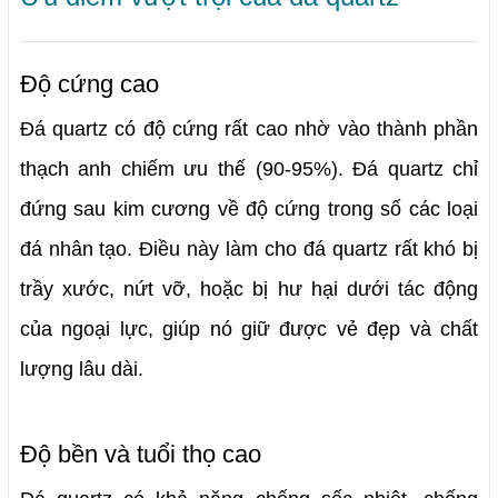
Độ cứng cao
Đá quartz có độ cứng rất cao nhờ vào thành phần 
thạch anh chiếm ưu thế (90-95%). Đá quartz chỉ 
đứng sau kim cương về độ cứng trong số các loại 
đá nhân tạo. 
Điều này làm cho đá quartz rất khó bị 
trầy xước, nứt vỡ, hoặc bị hư hại dưới tác động 
của ngoại lực, giúp nó giữ được vẻ đẹp và chất 
lượng lâu dài.
Độ bền và tuổi thọ cao