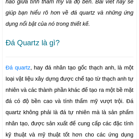
hảo giữa tính thẩm mỹ và độ bền. Bài viết này sẽ 
giúp bạn hiểu rõ hơn về đá quartz và những ứng 
dụng nổi bật của nó trong thiết kế.
Đá Quartz là gì?
Đá quartz
, hay đá nhân tạo gốc thạch anh, là một 
loại vật liệu xây dựng được chế tạo từ thạch anh tự 
nhiên và các thành phần khác để tạo ra một bề mặt 
đá có độ bền cao và tính thẩm mỹ vượt trội. Đá 
quartz không phải là đá tự nhiên mà là sản phẩm 
nhân tạo, được sản xuất để cung cấp các đặc tính 
kỹ thuật và mỹ thuật tốt hơn cho các ứng dụng 