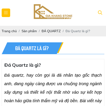
Trang chủ
Sản phẩm
ĐÁ QUARTZ
Đá Quartz là gì?
ĐÁ QUARTZ LÀ GÌ?
Đá Quartz là gì?
Đá quartz, hay còn gọi là đá nhân tạo gốc thạch 
anh, đang ngày càng được ưa chuộng trong ngành 
xây dựng và thiết kế nội thất nhờ vào sự kết hợp 
hoàn hảo giữa tính thẩm mỹ và độ bền. Bài viết này 