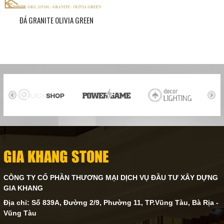
ĐÁ GRANITE OLIVIA GREEN
GIA KHANG STONE
CÔNG TY CỔ PHẦN THƯƠNG MẠI DỊCH VỤ ĐẦU TƯ XÂY DỰNG
GIA KHANG
Địa chỉ: Số 839A, Đường 2/9, Phường 11, TP.Vũng Tàu, Bà Rịa -
Vũng Tàu