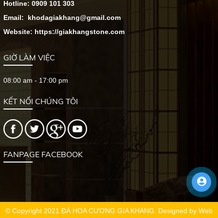
Hotline: 0909 101 303
Email: khodagiakhang@gmail.com
Website: https://giakhangstone.com
GIỜ LÀM VIỆC
08:00 am - 17:00 pm
KẾT NỐI CHÚNG TÔI
FANPAGE FACEBOOK
© Copyright 2021 ĐÁ HOA CƯƠNG GIA KHANG. Designed by
Web