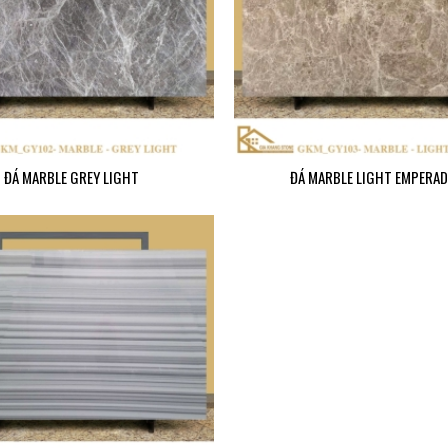
ĐÁ MARBLE GREY LIGHT
ĐÁ MARBLE LIGHT EMPERA