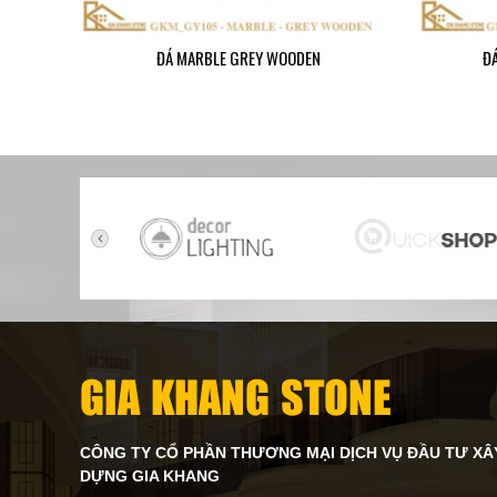
ĐÁ MARBLE GREY WOODEN
Đ
GIA KHANG STONE
CÔNG TY CỔ PHẦN THƯƠNG MẠI DỊCH VỤ ĐẦU TƯ XÂ
DỰNG GIA KHANG