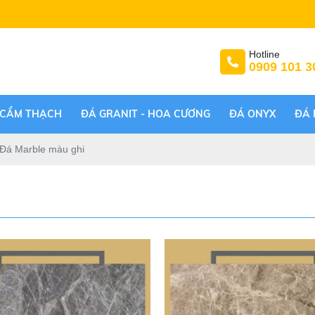
Hotline
0909 101 3
 CẨM THẠCH
ĐÁ GRANIT - HOA CƯƠNG
ĐÁ ONYX
ĐÁ 
Đá Marble màu ghi