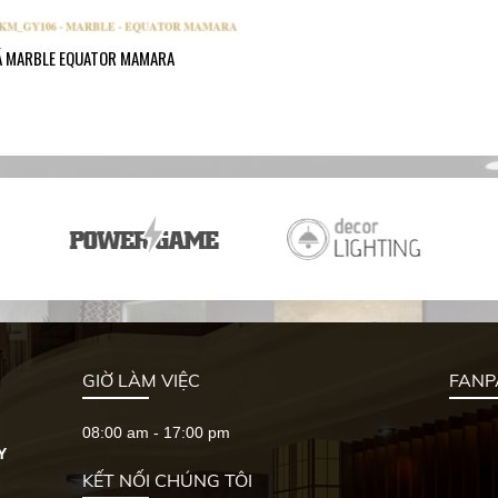
Á MARBLE EQUATOR MAMARA
GIỜ LÀM VIỆC
FANP
08:00 am - 17:00 pm
Y
KẾT NỐI CHÚNG TÔI