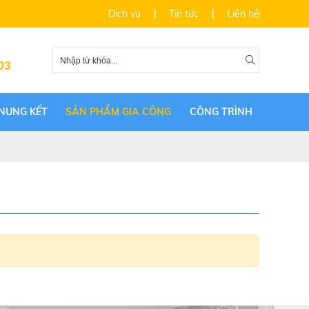
Dịch vụ
Tin tức
Liên hệ
03
NUNG KẾT
SẢN PHẨM GIA CÔNG
CÔNG TRÌNH