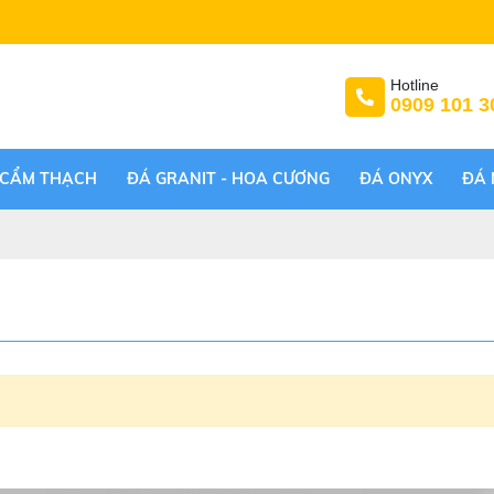
Hotline
0909 101 3
 CẨM THẠCH
ĐÁ GRANIT - HOA CƯƠNG
ĐÁ ONYX
ĐÁ 