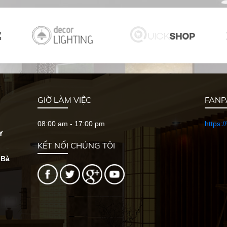
GIỜ LÀM VIỆC
FANP
08:00 am - 17:00 pm
https:
Y
KẾT NỐI CHÚNG TÔI
 Bà