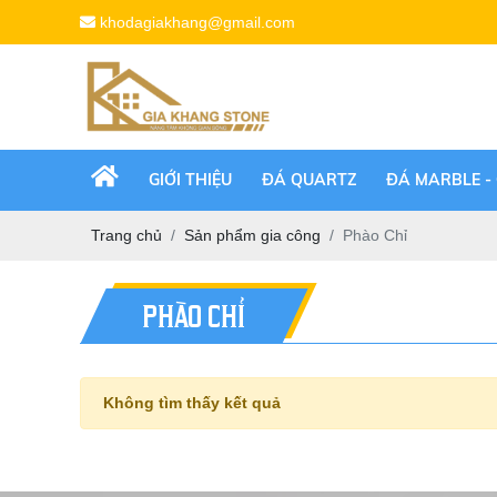
khodagiakhang@gmail.com
GIỚI THIỆU
ĐÁ QUARTZ
ĐÁ MARBLE -
Trang chủ
Sản phẩm gia công
Phào Chỉ
PHÀO CHỈ
Không tìm thấy kết quả