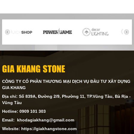
GIA KHANG STONE
CÔNG TY CỔ PHẦN THƯƠNG MẠI DỊCH VỤ ĐẦU TƯ XÂY DỰNG
GIA KHANG
Địa chỉ: Số 839A, Đường 2/9, Phường 11, TP.Vũng Tàu, Bà Rịa -
Vũng Tàu
Hotline: 0909 101 303
Email: khodagiakhang@gmail.com
Website: https://giakhangstone.com