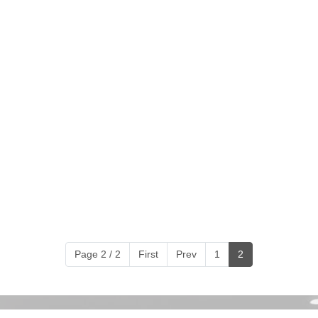
Page 2 / 2
First
Prev
1
2