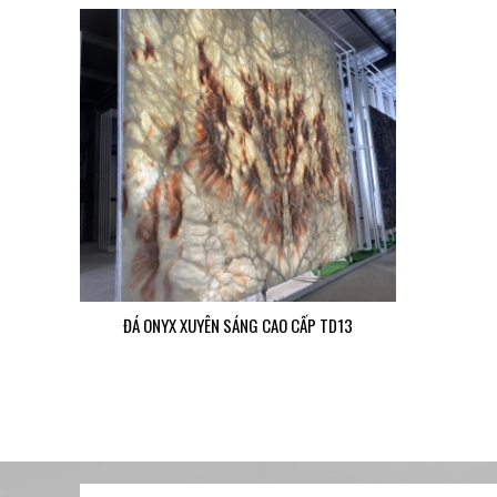
ĐÁ ONYX XUYÊN SÁNG CAO CẤP TD13