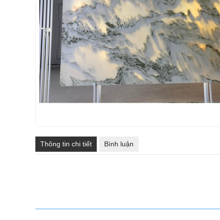
Thông tin chi tiết
Bình luận
SẢN PHẨM CÙNG LOẠI