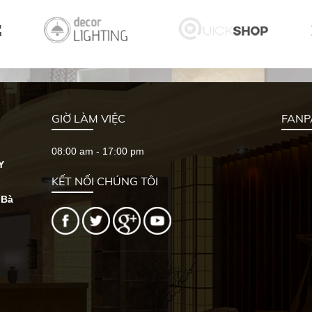
GIỜ LÀM VIỆC
FANP
08:00 am - 17:00 pm
Y
KẾT NỐI CHÚNG TÔI
 Bà