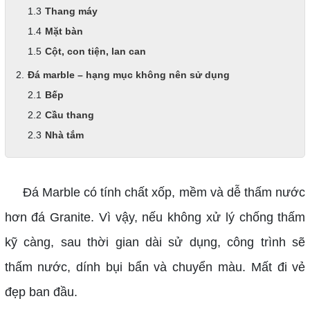
Thang máy
Mặt bàn
Cột, con tiện, lan can
Đá marble – hạng mục không nên sử dụng
Bếp
Cầu thang
Nhà tắm
Đá Marble có tính chất xốp, mềm và dễ thấm nước
hơn đá Granite. Vì vậy, nếu không xử lý chống thấm
kỹ càng, sau thời gian dài sử dụng, công trình sẽ
thấm nước, dính bụi bẩn và chuyển màu. Mất đi vẻ
đẹp ban đầu.