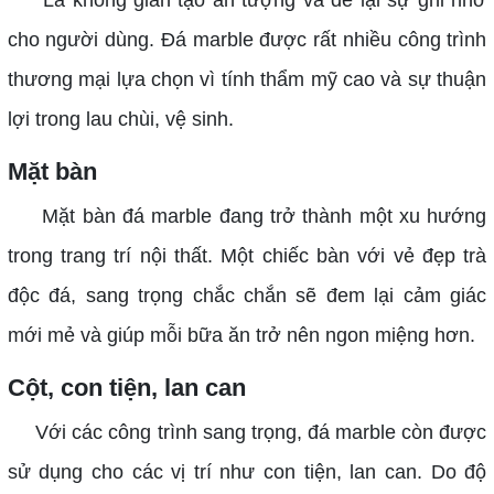
Là không gian tạo ấn tượng và để lại sự ghi nhớ
cho người dùng. Đá marble được rất nhiều công trình
thương mại lựa chọn vì tính thẩm mỹ cao và sự thuận
lợi trong lau chùi, vệ sinh.
Mặt bàn
Mặt bàn đá marble đang trở thành một xu hướng
trong trang trí nội thất. Một chiếc bàn với vẻ đẹp trà
độc đá, sang trọng chắc chắn sẽ đem lại cảm giác
mới mẻ và giúp mỗi bữa ăn trở nên ngon miệng hơn.
Cột, con tiện, lan can
Với các công trình sang trọng, đá marble còn được
sử dụng cho các vị trí như con tiện, lan can. Do độ