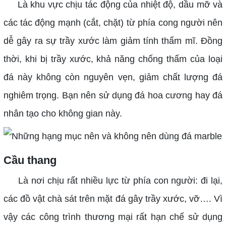
Là khu vực chịu tác động của nhiệt độ, dầu mỡ và
các tác động mạnh (cắt, chặt) từ phía cong người nên
dễ gây ra sự trầy xước làm giảm tính thẩm mĩ. Đồng
thời, khi bị trầy xước, khả năng chống thấm của loại
đá này không còn nguyên vẹn, giảm chất lượng đá
nghiêm trọng. Bạn nên sử dụng đá hoa cương hay đá
nhân tạo cho không gian này.
Cầu thang
Là nơi chịu rất nhiều lực từ phía con người: đi lại,
các đồ vật chà sát trên mặt đá gây trầy xước, vỡ…. Vì
vậy các công trình thương mại rất hạn chế sử dụng