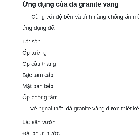
Ứng dụng của đá granite vàng
Cùng với độ bền và tính năng chống ăn mòn, 
ứng dụng để:
Lát sàn
Ốp tường
Ốp cầu thang
Bậc tam cấp
Mặt bàn bếp
Ốp phòng tắm
Về ngoại thất, đá granite vàng được thiết k
Lát sân vườn
Đài phun nước