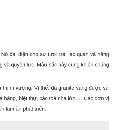
 đại diện cho sự tươi trẻ, lạc quan và năng
g và quyền lực. Màu sắc này cũng khiến chúng
 thịnh vượng. Vì thế, đá granite vàng được sử
à hàng, biệt thự, các toà nhà lớn,… Các đơn vị
n làm ăn phát triển.