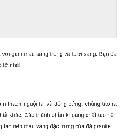
t với gam màu sang trọng và tươi sáng. Bạn đã
ỏ lỡ nhé!
m thạch nguội lại và đông cứng, chúng tạo ra
 chất khác. Các thành phần khoáng chất tạo nên
g tạo nên màu vàng đặc trưng của đá granite.