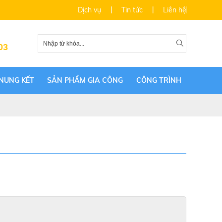
Dịch vụ
Tin tức
Liên hệ
03
NUNG KẾT
SẢN PHẨM GIA CÔNG
CÔNG TRÌNH