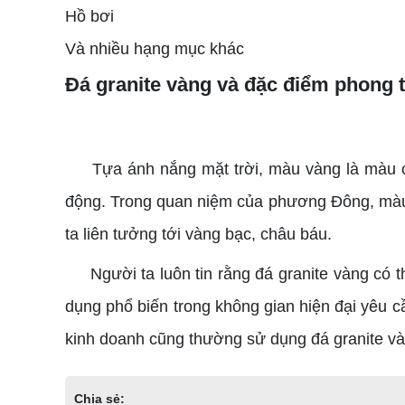
Hồ bơi
Và nhiều hạng mục khác
Đá granite vàng và đặc điểm phong 
Tựa ánh nắng mặt trời, màu vàng là màu của
động. Trong quan niệm của phương Đông, màu 
ta liên tưởng tới vàng bạc, châu báu.
Người ta luôn tin rằng đá granite vàng có th
dụng phổ biến trong không gian hiện đại yêu c
kinh doanh cũng thường sử dụng đá granite vàn
Chia sẻ: