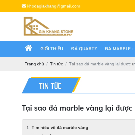
khodagiakhang@gmail.com
GIỚI THIỆU
ĐÁ QUARTZ
ĐÁ MARBLE -
Trang chủ
Tin tức
Tại sao đá marble vàng lại được 
TIN TỨC
Tại sao đá marble vàng lại được
Tìm hiểu về đá marble vàng