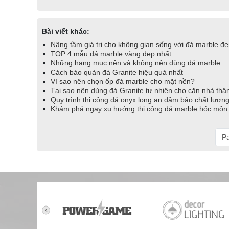
Bài viết khác:
Nâng tầm giá trị cho không gian sống với đá marble đ
TOP 4 mẫu đá marble vàng đẹp nhất
Những hạng mục nên và không nên dùng đá marble
Cách bảo quản đá Granite hiệu quả nhất
Vì sao nên chọn ốp đá marble cho mặt nền?
Tại sao nên dùng đá Granite tự nhiên cho căn nhà thâ
Quy trình thi công đá onyx long an đảm bảo chất lượn
Khám phá ngay xu hướng thi công đá marble hóc môn 
Pa