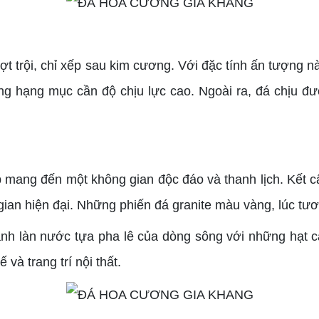
 trội, chỉ xếp sau kim cương. Với đặc tính ấn tượng nà
hững hạng mục cần độ chịu lực cao. Ngoài ra, đá chịu đ
ang đến một không gian độc đáo và thanh lịch. Kết c
 gian hiện đại. Những phiến đá granite màu vàng, lúc tươ
h làn nước tựa pha lê của dòng sông với những hạt cát
và trang trí nội thất.