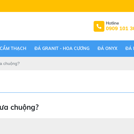
Hotline
0909 101 3
 CẨM THẠCH
ĐÁ GRANIT - HOA CƯƠNG
ĐÁ ONYX
ĐÁ 
ưa chuộng?
 ưa chuộng?