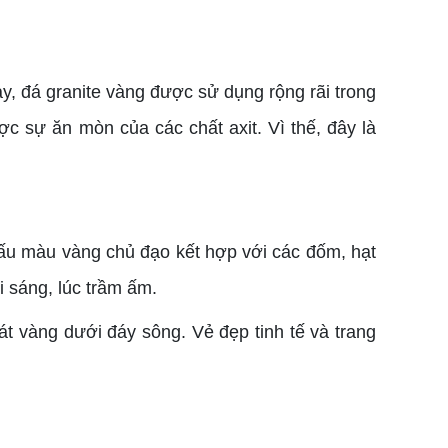
y, đá granite vàng được sử dụng rộng rãi trong
ược sự ăn mòn của các chất axit. Vì thế, đây là
ấu màu vàng chủ đạo kết hợp với các đốm, hạt
i sáng, lúc trầm ấm.
 vàng dưới đáy sông. Vẻ đẹp tinh tế và trang