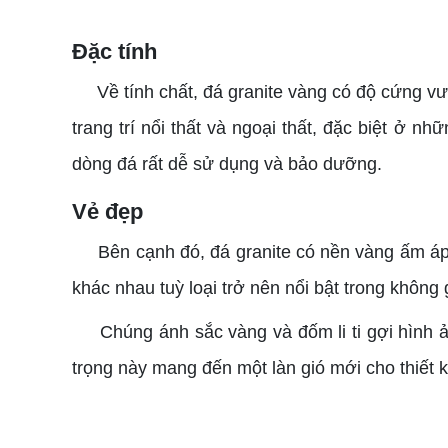
Đặc tính
Về tính chất, đá granite vàng có độ cứng vượt
trang trí nổi thất và ngoại thất, đặc biệt ở n
dòng đá rất dễ sử dụng và bảo dưỡng.
Vẻ đẹp
Bên cạnh đó, đá granite có nền vàng ấm áp m
khác nhau tuỳ loại trở nên nổi bật trong không
Chúng ánh sắc vàng và đốm li ti gợi hình ản
trọng này mang đến một làn gió mới cho thiết kế 