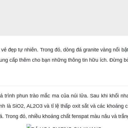
ẻ đẹp tự nhiên. Trong đó, dòng đá granite vàng nổi bậ
 cung cấp thêm cho bạn những thông tin hữu ích. Đừng b
rình phun trào mắc ma của núi lửa. Sau khi khối nha
h là SiO2, AL2O3 và tỉ lệ thấp oxit sắt và các khoáng
. Trong đó, nhiều khoáng chất fenspat màu nâu và trắn