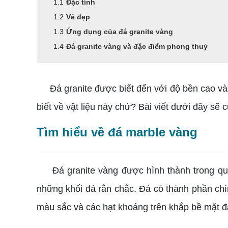
Đặc tính
Vẻ đẹp
Ứng dụng của đá granite vàng
Đá granite vàng và đặc điểm phong thuỷ
Đá granite được biết đến với độ bền cao và v
biết về vật liệu này chứ? Bài viết dưới đây sẽ
Tìm hiểu về đá marble vàng
Đá granite vàng được hình thành trong quá t
những khối đá rắn chắc. Đá có thành phần chín
màu sắc và các hạt khoáng trên khắp bề mặt đá