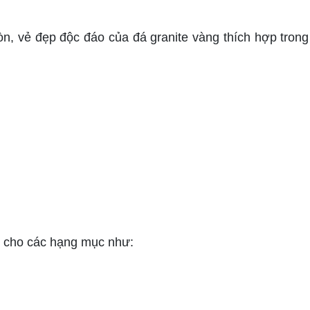
vẻ đẹp độc đáo của đá granite vàng thích hợp trong 
ế cho các hạng mục như: