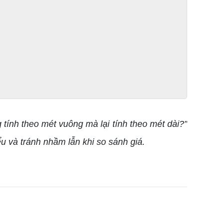
ính theo mét vuông mà lại tính theo mét dài?”
ểu và tránh nhầm lẫn khi so sánh giá.