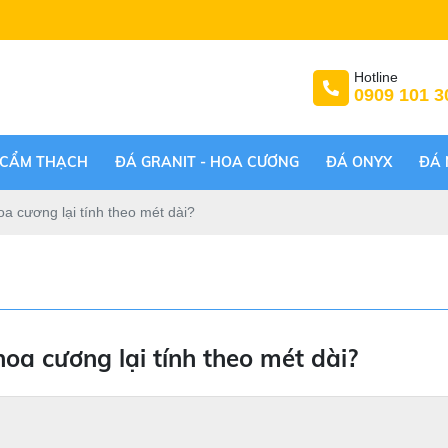
Hotline
0909 101 3
 CẨM THẠCH
ĐÁ GRANIT - HOA CƯƠNG
ĐÁ ONYX
ĐÁ 
oa cương lại tính theo mét dài?
hoa cương lại tính theo mét dài?