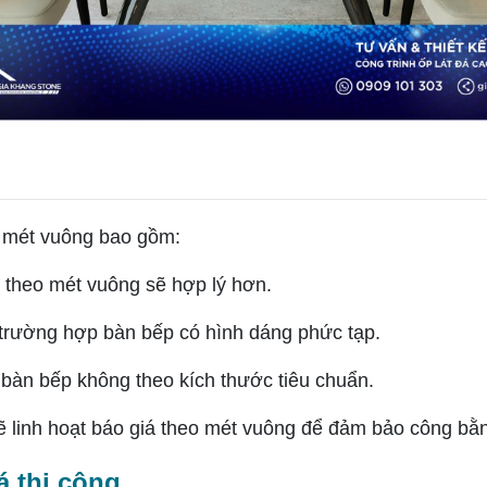
 mét vuông bao gồm:
h theo mét vuông sẽ hợp lý hơn.
trường hợp bàn bếp có hình dáng phức tạp.
 bàn bếp không theo kích thước tiêu chuẩn.
 linh hoạt báo giá theo mét vuông để đảm bảo công bằ
 thi công