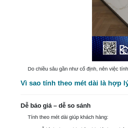
Do chiều sâu gần như cố định, nên việc tính 
Vì sao tính theo mét dài là hợp l
Dễ báo giá – dễ so sánh
Tính theo mét dài giúp khách hàng: