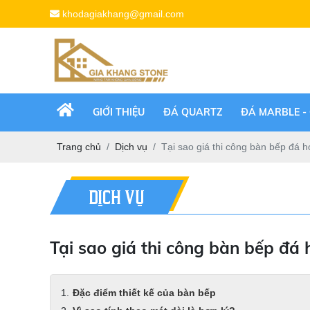
khodagiakhang@gmail.com
GIỚI THIỆU
ĐÁ QUARTZ
ĐÁ MARBLE -
Trang chủ
Dịch vụ
Tại sao giá thi công bàn bếp đá h
DỊCH VỤ
Tại sao giá thi công bàn bếp đá 
Đặc điểm thiết kế của bàn bếp