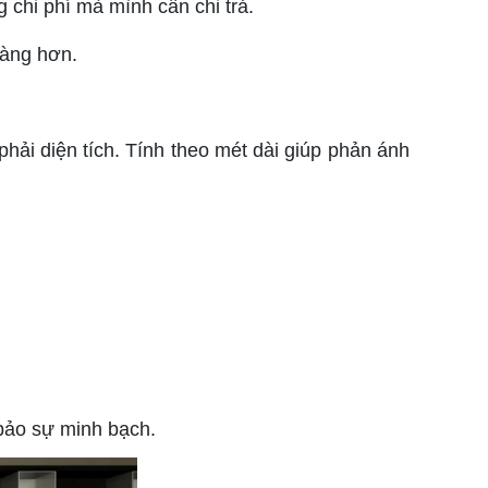
 chi phí mà mình cần chi trả.
ràng hơn.
ải diện tích. Tính theo mét dài giúp phản ánh
bảo sự minh bạch.