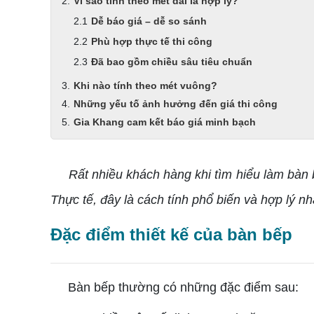
Vì sao tính theo mét dài là hợp lý?
Dễ báo giá – dễ so sánh
Phù hợp thực tế thi công
Đã bao gồm chiều sâu tiêu chuẩn
Khi nào tính theo mét vuông?
Những yếu tố ảnh hưởng đến giá thi công
Gia Khang cam kết báo giá minh bạch
Rất nhiều khách hàng khi tìm hiểu làm bàn bế
Thực tế, đây là cách tính phổ biến và hợp lý n
Đặc điểm thiết kế của bàn bếp
Bàn bếp thường có những đặc điểm sau: