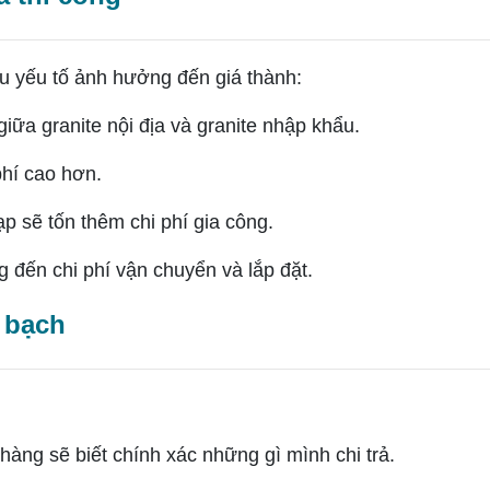
 yếu tố ảnh hưởng đến giá thành:
giữa granite nội địa và granite nhập khẩu.
hí cao hơn.
p sẽ tốn thêm chi phí gia công.
g đến chi phí vận chuyển và lắp đặt.
 bạch
àng sẽ biết chính xác những gì mình chi trả.