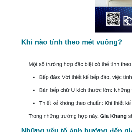
Khi nào tính theo mét vuông?
Một số trường hợp đặc biệt có thể tính theo
• Bếp đảo: Với thiết kế bếp đảo, việc tín
• Bàn bếp chữ U kích thước lớn: Những 
• Thiết kế không theo chuẩn: Khi thiết kế
Trong những trường hợp này,
Gia Khang
sẽ
Những yếu tố ảnh hưởng đến giá