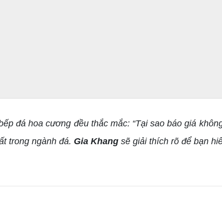
p đá hoa cương đều thắc mắc: “Tại sao báo giá không t
hất trong ngành đá.
Gia Khang
sẽ giải thích rõ để bạn hi