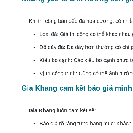
Khi thi công bàn bếp đá hoa cương, có nhiều
• Loại đá: Giá thi công có thể khác nhau 
• Độ dày đá: Đá dày hơn thường có chi p
• Kiểu bo cạnh: Các kiểu bo cạnh phức tạ
• Vị trí công trình: Cũng có thể ảnh hưởn
Gia Khang cam kết báo giá minh
Gia Khang
luôn cam kết sẽ:
• Báo giá rõ ràng từng hạng mục: Khách h