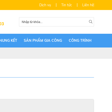
Dịch vụ
Tin tức
Liên hệ
03
NUNG KẾT
SẢN PHẨM GIA CÔNG
CÔNG TRÌNH