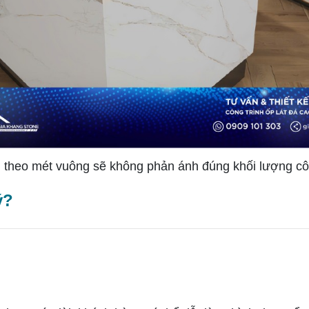
theo mét vuông sẽ không phản ánh đúng khối lượng công
ý?