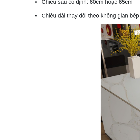
• Chiều sâu cố định: 60cm hoặc 65cm
• Chiều dài thay đổi theo không gian bếp