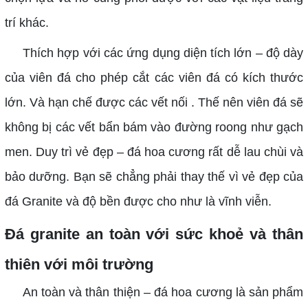
trí khác.
Thích hợp với các ứng dụng diện tích lớn – độ dày
của viên đá cho phép cắt các viên đá có kích thước
lớn. Và hạn chế được các vết nối . Thế nên viên đá sẽ
không bị các vết bẩn bám vào đường roong như gạch
men. Duy trì vẻ đẹp – đá hoa cương rất dễ lau chùi và
bảo dưỡng. Bạn sẽ chẳng phải thay thế vì vẻ đẹp của
đá Granite và độ bền được cho như là vĩnh viễn.
Đá granite an toàn với sức khoẻ và thân
thiên với môi trường
An toàn và thân thiện – đá hoa cương là sản phẩm