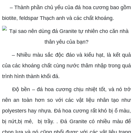
– Thành phần chủ yếu của đá hoa cương bao gồm
biotite, feldspar Thạch anh và các chất khoáng.
– Nhiều màu sắc độc đáo và kiểu hạt, là kết quả
của các khoáng chất cùng nước thâm nhập trong quá
trình hình thành khối đá.
Độ bền – đá hoa cương chịu nhiệt tốt, và nó trở
nên an toàn hơn so với các vật liệu nhân tạo như
polyesters hay nhựa. Đá hoa cương rất khó bị ố màu,
bị nứt,bị mẻ, bị trầy. . Đá Granite có nhiều màu để
chọn lựa và nó cũng phối được với các vật liệu trang