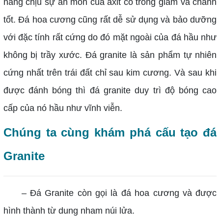
năng chịu sự ăn mòn của axit có trong giấm và chanh
tốt. Đá hoa cương cũng rất dễ sử dụng và bảo dưỡng
với đặc tính rất cứng do đó mặt ngoài của đá hầu như
không bị trầy xước. Đá granite là sản phẩm tự nhiên
cứng nhất trên trái đất chỉ sau kim cương. Và sau khi
được đánh bóng thì đá granite duy trì độ bóng cao
cấp của nó hầu như vĩnh viễn.
Chúng ta cùng khám phá cấu tạo đá
Granite
–
Đá Granite còn gọi là đá hoa cương và được
hình thành từ dung nham núi lửa.