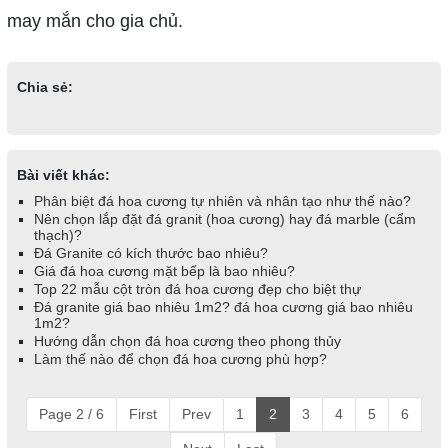
may mắn cho gia chủ.
Chia sẻ:
Bài viết khác:
Phân biệt đá hoa cương tự nhiên và nhân tạo như thế nào?
Nên chọn lắp đặt đá granit (hoa cương) hay đá marble (cẩm
thạch)?
Đá Granite có kích thước bao nhiêu?
Giá đá hoa cương mặt bếp là bao nhiêu?
Top 22 mẫu cột tròn đá hoa cương đẹp cho biệt thự
Đá granite giá bao nhiêu 1m2? đá hoa cương giá bao nhiêu
1m2?
Hướng dẫn chọn đá hoa cương theo phong thủy
Làm thế nào để chọn đá hoa cương phù hợp?
Page 2 / 6
First
Prev
1
2
3
4
5
6