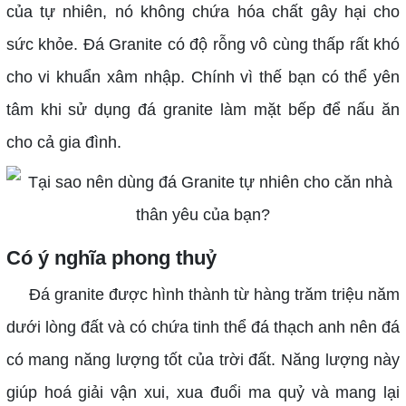
của tự nhiên, nó không chứa hóa chất gây hại cho
sức khỏe. Đá Granite có độ rỗng vô cùng thấp rất khó
cho vi khuẩn xâm nhập. Chính vì thế bạn có thể yên
tâm khi sử dụng đá granite làm mặt bếp để nấu ăn
cho cả gia đình.
Có ý nghĩa phong thuỷ
Đá granite được hình thành từ hàng trăm triệu năm
dưới lòng đất và có chứa tinh thể đá thạch anh nên đá
có mang năng lượng tốt của trời đất. Năng lượng này
giúp hoá giải vận xui, xua đuổi ma quỷ và mang lại