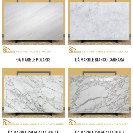
ĐÁ MARBLE POLARIS
ĐÁ MARBLE BIANCO CARRARA
ĐÁ MARBLE CALACATTA WHITE
ĐÁ MARBLE CALACATTA GOLD