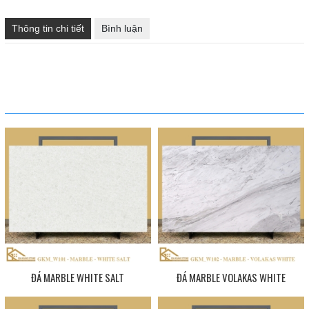
Thông tin chi tiết
Bình luận
SẢN PHẨM CÙNG LOẠI
ĐÁ MARBLE WHITE SALT
ĐÁ MARBLE VOLAKAS WHITE