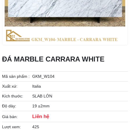
ĐÁ MARBLE CARRARA WHITE
Mã sản phẩm :
GKM_W104
Xuất xứ:
Italia
Kích thước:
SLAB LỚN
Độ dày:
19 ±2mm
Liên hệ
Giá bán:
Lượt xem:
425