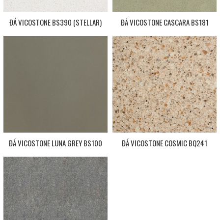
ĐÁ VICOSTONE BS390 (STELLAR)
ĐÁ VICOSTONE CASCARA BS181
ĐÁ VICOSTONE LUNA GREY BS100
ĐÁ VICOSTONE COSMIC BQ241