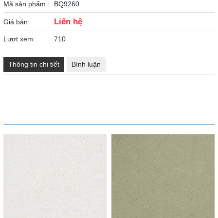
Mã sản phẩm :
BQ9260
Liên hệ
Giá bán:
Lượt xem:
710
Thông tin chi tiết
Bình luận
SẢN PHẨM CÙNG LOẠI