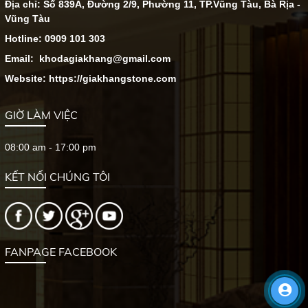
Địa chỉ: Số 839A, Đường 2/9, Phường 11, TP.Vũng Tàu, Bà Rịa -
Vũng Tàu
Hotline: 0909 101 303
Email: khodagiakhang@gmail.com
Website: https://giakhangstone.com
GIỜ LÀM VIỆC
08:00 am - 17:00 pm
KẾT NỐI CHÚNG TÔI
FANPAGE FACEBOOK