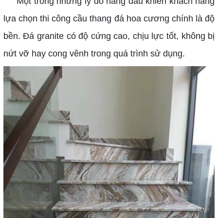
Một trong những lý do hàng đầu khiến khách hàng
lựa chọn thi công cầu thang đá hoa cương chính là độ
bền. Đá granite có độ cứng cao, chịu lực tốt, không bị
nứt vỡ hay cong vênh trong quá trình sử dụng.