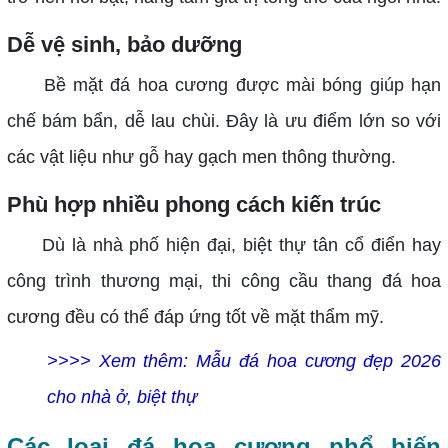
Dễ vệ sinh, bảo dưỡng
Bề mặt đá hoa cương được mài bóng giúp hạn
chế bám bẩn, dễ lau chùi. Đây là ưu điểm lớn so với
các vật liệu như gỗ hay gạch men thông thường.
Phù hợp nhiều phong cách kiến trúc
Dù là nhà phố hiện đại, biệt thự tân cổ điển hay
công trình thương mại, thi công cầu thang đá hoa
cương đều có thể đáp ứng tốt về mặt thẩm mỹ.
>>>> Xem thêm:
Mẫu đá hoa cương đẹp 2026
cho nhà ở, biệt thự
Các loại đá hoa cương phổ biến