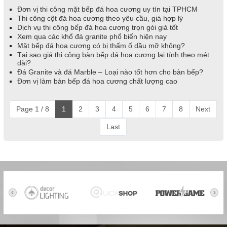
Đơn vị thi công mặt bếp đá hoa cương uy tín tại TPHCM
Thi công cột đá hoa cương theo yêu cầu, giá hợp lý
Dịch vụ thi công bếp đá hoa cương trọn gói giá tốt
Xem qua các khổ đá granite phổ biến hiện nay
Mặt bếp đá hoa cương có bị thấm ố dầu mỡ không?
Tại sao giá thi công bàn bếp đá hoa cương lại tính theo mét
dài?
Đá Granite và đá Marble – Loại nào tốt hơn cho bàn bếp?
Đơn vị làm bàn bếp đá hoa cương chất lượng cao
Page 1 / 8
1
2
3
4
5
6
7
8
Next
Last