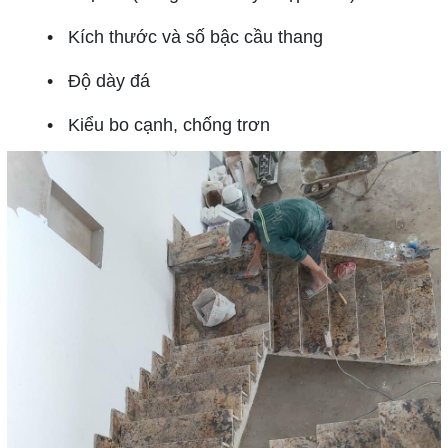
• Kích thước và số bậc cầu thang
• Độ dày đá
• Kiểu bo cạnh, chống trơn