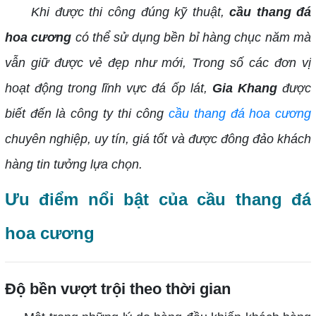
Khi được thi công đúng kỹ thuật,
cầu thang đá
hoa cương
có thể sử dụng bền bỉ hàng chục năm mà
vẫn giữ được vẻ đẹp như mới, Trong số các đơn vị
hoạt động trong lĩnh vực đá ốp lát,
Gia Khang
được
biết đến là công ty thi công
cầu thang
đá hoa cương
chuyên nghiệp, uy tín, giá tốt và được đông đảo khách
hàng tin tưởng lựa chọn.
Ưu điểm nổi bật của cầu thang đá
hoa cương
Độ bền vượt trội theo thời gian