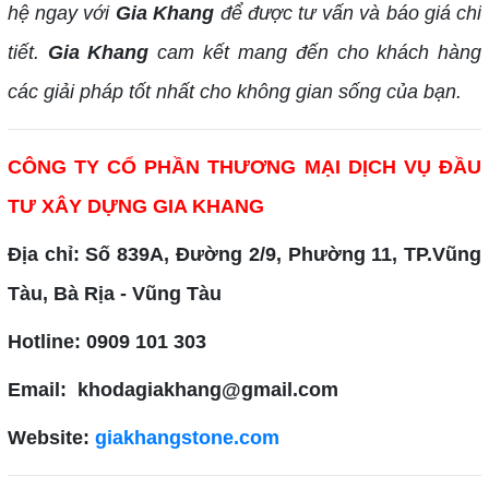
hệ ngay với
Gia Khang
để được tư vấn và báo giá chi
tiết.
Gia Khang
cam kết mang đến cho khách hàng
các giải pháp tốt nhất cho không gian sống của bạn.
CÔNG TY CỔ PHẦN THƯƠNG MẠI DỊCH VỤ ĐẦU
TƯ XÂY DỰNG GIA KHANG
Địa chỉ: Số 839A, Đường 2/9, Phường 11, TP.Vũng
Tàu, Bà Rịa - Vũng Tàu
Hotline: 0909 101 303
Email: khodagiakhang@gmail.com
Website:
giakhangstone.com