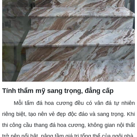
Tính thẩm mỹ sang trọng, đẳng cấp
Mỗi tấm đá hoa cương đều có vân đá tự nhiên
riêng biệt, tạo nên vẻ đẹp độc đáo và sang trọng. Khi
thi công cầu thang đá hoa cương, không gian nội thất
trở nên nổi bật, nâng tầm giá trị tổng thể của ngôi nhà.