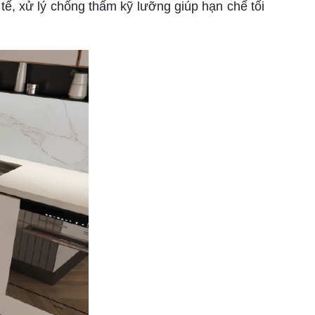
ế, xử lý chống thấm kỹ lưỡng giúp hạn chế tối