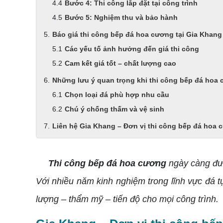
Bước 4: Thi công lắp đặt tại công trình
Bước 5: Nghiệm thu và bảo hành
Báo giá thi công bếp đá hoa cương tại Gia Khang
Các yếu tố ảnh hưởng đến giá thi công
Cam kết giá tốt – chất lượng cao
Những lưu ý quan trọng khi thi công bếp đá hoa
Chọn loại đá phù hợp nhu cầu
Chú ý chống thấm và vệ sinh
Liên hệ Gia Khang – Đơn vị thi công bếp đá hoa c
Thi công bếp đá hoa cương
ngày càng đượ
Với nhiều năm kinh nghiệm trong lĩnh vực đá t
lượng – thẩm mỹ – tiến độ cho mọi công trình.