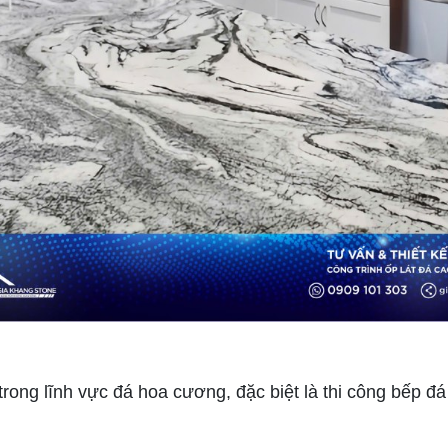
ong lĩnh vực đá hoa cương, đặc biệt là thi công bếp đá