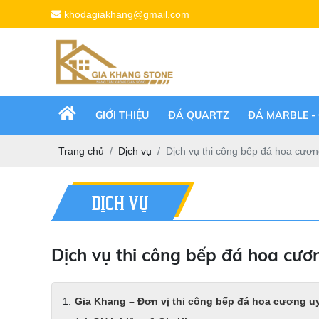
khodagiakhang@gmail.com
GIỚI THIỆU
ĐÁ QUARTZ
ĐÁ MARBLE -
Trang chủ
Dịch vụ
Dịch vụ thi công bếp đá hoa cương
DỊCH VỤ
Dịch vụ thi công bếp đá hoa cươn
Gia Khang – Đơn vị thi công bếp đá hoa cương uy