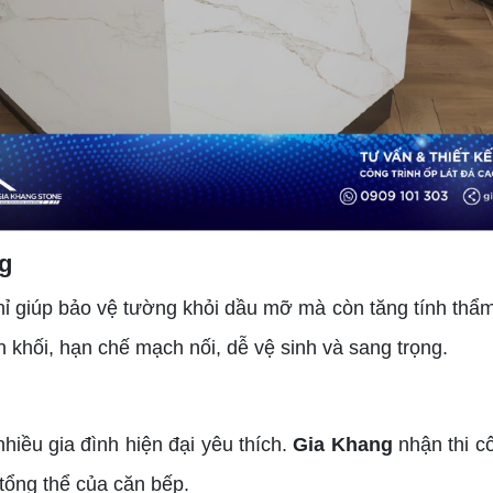
g
iúp bảo vệ tường khỏi dầu mỡ mà còn tăng tính thẩm
 khối, hạn chế mạch nối, dễ vệ sinh và sang trọng.
u gia đình hiện đại yêu thích.
Gia Khang
nhận thi c
 tổng thể của căn bếp.