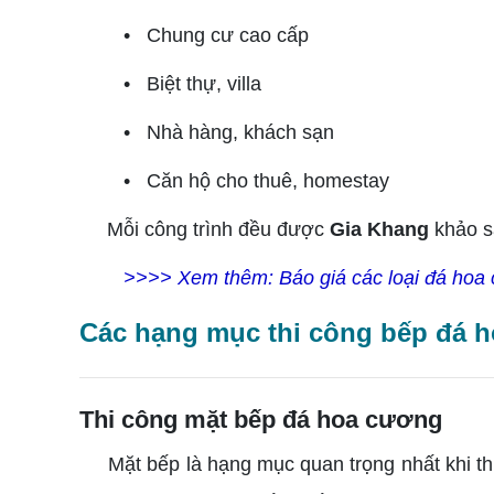
• Chung cư cao cấp
• Biệt thự, villa
• Nhà hàng, khách sạn
• Căn hộ cho thuê, homestay
Mỗi công trình đều được
Gia Khang
khảo sá
>>>> Xem thêm:
Báo giá các loại đá hoa
Các hạng mục thi công bếp đá h
Thi công mặt bếp đá hoa cương
Mặt bếp là hạng mục quan trọng nhất khi th