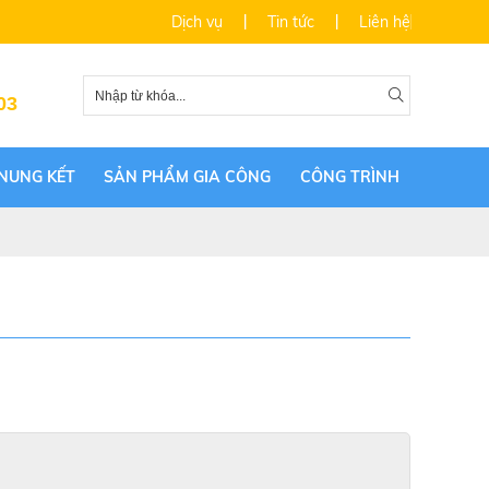
Dịch vụ
Tin tức
Liên hệ
03
NUNG KẾT
SẢN PHẨM GIA CÔNG
CÔNG TRÌNH