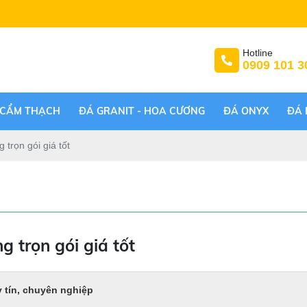
Hotline
0909 101 3
 CẨM THẠCH
ĐÁ GRANIT - HOA CƯƠNG
ĐÁ ONYX
ĐÁ 
 trọn gói giá tốt
g trọn gói giá tốt
 tín, chuyên nghiệp