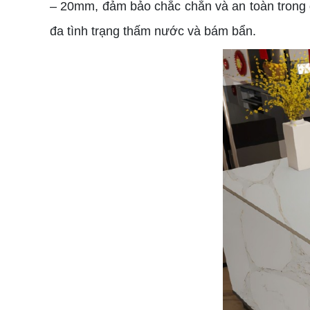
– 20mm, đảm bảo chắc chắn và an toàn trong q
đa tình trạng thấm nước và bám bẩn.