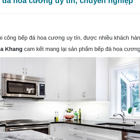
p đá hoa cương uy tín, chuyên nghiệp
i công bếp đá hoa cương uy tín, được nhiều khách hàng
ia Khang
cam kết mang lại sản phẩm bếp đá hoa cương 