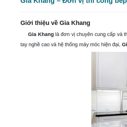
Gia Khang – Đơn vị thi công bế
Giới thiệu về Gia Khang
Gia Khang
là đơn vị chuyên cung cấp và th
tay nghề cao và hệ thống máy móc hiện đại,
G