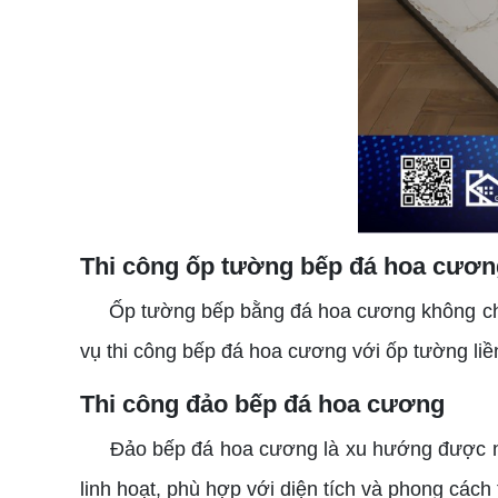
Thi công ốp tường bếp đá hoa cươn
Ốp tường bếp bằng đá hoa cương không chỉ g
vụ thi công bếp đá hoa cương với ốp tường liền
Thi công đảo bếp đá hoa cương
Đảo bếp đá hoa cương là xu hướng được nhiề
linh hoạt, phù hợp với diện tích và phong cách