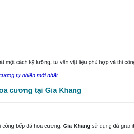
t một cách kỹ lưỡng, tư vấn vật liệu phù hợp và thi công
 cương tự nhiên mới nhất
oa cương tại Gia Khang
i công bếp đá hoa cương.
Gia Khang
sử dụng đá granit