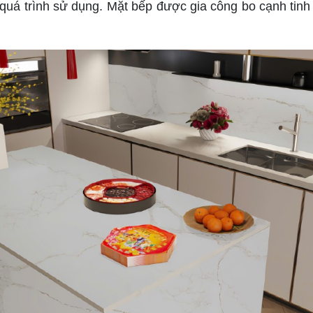
uá trình sử dụng. Mặt bếp được gia công bo cạnh tinh t