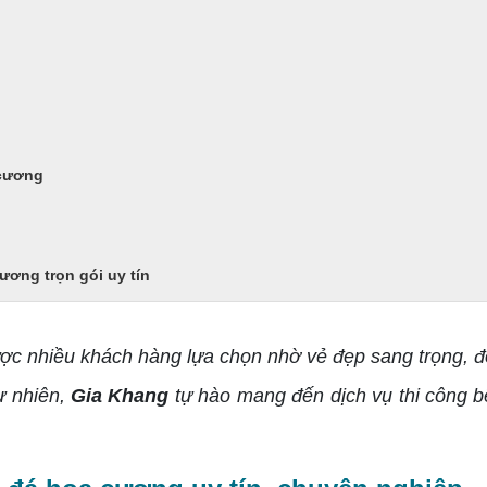
 cương
ương trọn gói uy tín
c nhiều khách hàng lựa chọn nhờ vẻ đẹp sang trọng, độ 
ự nhiên,
Gia Khang
tự hào mang đến dịch vụ thi công 