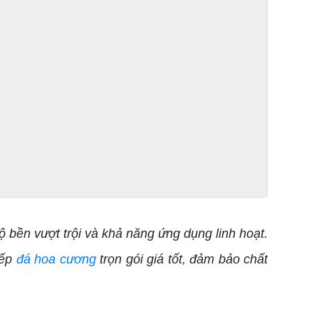
bền vượt trội và khả năng ứng dụng linh hoạt.
bếp
đá hoa cương
trọn gói giá tốt, đảm bảo chất