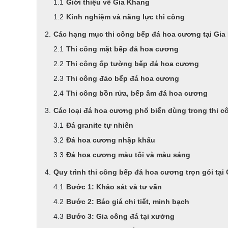
Giới thiệu về Gia Khang
Kinh nghiệm và năng lực thi công
Các hạng mục thi công bếp đá hoa cương tại Gia
Thi công mặt bếp đá hoa cương
Thi công ốp tường bếp đá hoa cương
Thi công đảo bếp đá hoa cương
Thi công bồn rửa, bếp âm đá hoa cương
Các loại đá hoa cương phổ biến dùng trong thi c
Đá granite tự nhiên
Đá hoa cương nhập khẩu
Đá hoa cương màu tối và màu sáng
Quy trình thi công bếp đá hoa cương trọn gói tại
Bước 1: Khảo sát và tư vấn
Bước 2: Báo giá chi tiết, minh bạch
Bước 3: Gia công đá tại xưởng