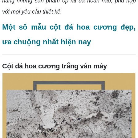
hàng những sản phẩm ốp lát đá hoàn hảo, phù hợp
với mọi yêu cầu thiết kế.
Một số mẫu cột đá hoa cương đẹp,
ưa chuộng nhất hiện nay
Cột đá hoa cương trắng vân mây