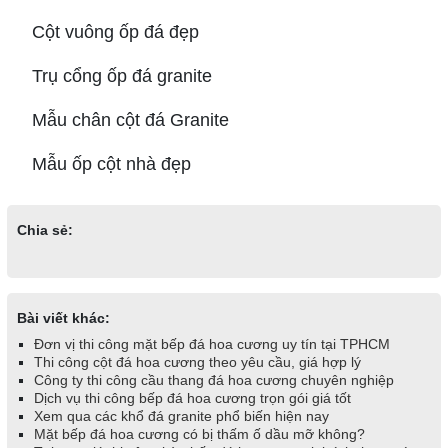
Cột vuông ốp đá đẹp
Trụ cổng ốp đá granite
Mẫu chân cột đá Granite
Mẫu ốp cột nhà đẹp
Chia sẻ:
Bài viết khác:
Đơn vị thi công mặt bếp đá hoa cương uy tín tại TPHCM
Thi công cột đá hoa cương theo yêu cầu, giá hợp lý
Công ty thi công cầu thang đá hoa cương chuyên nghiệp
Dịch vụ thi công bếp đá hoa cương trọn gói giá tốt
Xem qua các khổ đá granite phổ biến hiện nay
Mặt bếp đá hoa cương có bị thấm ố dầu mỡ không?