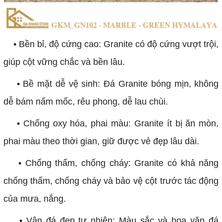
• Bền bỉ, độ cứng cao: Granite có độ cứng vượt trội,
giúp cột vững chắc và bền lâu.
• Bề mặt dễ vệ sinh: Đá Granite bóng mịn, không
dễ bám nấm mốc, rêu phong, dễ lau chùi.
• Chống oxy hóa, phai màu: Granite ít bị ăn mòn,
phai màu theo thời gian, giữ được vẻ đẹp lâu dài.
• Chống thấm, chống cháy: Granite có khả năng
chống thấm, chống cháy và bảo vệ cột trước tác động
của mưa, nắng.
• Vân đá đẹp tự nhiên: Màu sắc và hoa văn đá