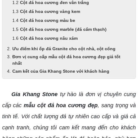
Cột đá hoa cương đen vân trắng
Cột đá hoa cương vàng kem
Cột đá hoa cương màu be
Cột đá hoa cương marble (đá cẩm thạch)
Cột đá hoa cương nâu xám
Ưu điểm khi ốp đá Granite cho cột nhà, cột cổng
Đơn vị cung cấp mẫu cột đá hoa cương đẹp giá tốt
nhất
Cam kết của Gia Khang Stone với khách hàng
Gia Khang Stone
tự hào là đơn vị chuyên cung
cấp các
mẫu cột đá hoa cương đẹp
, sang trọng và
tinh tế. Với chất lượng đá tự nhiên cao cấp và giá cả
cạnh tranh, chúng tôi cam kết mang đến cho khách