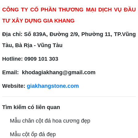
CÔNG TY CỔ PHẦN THƯƠNG MẠI DỊCH VỤ ĐẦU
TƯ XÂY DỰNG GIA KHANG
Địa chỉ: Số 839A, Đường 2/9, Phường 11, TP.Vũng
Tàu, Bà Rịa - Vũng Tàu
Hotline: 0909 101 303
Email: khodagiakhang@gmail.com
Website:
giakhangstone.com
Tìm kiếm có liên quan
Mẫu chân cột đá hoa cương đẹp
Mẫu cột ốp đá đẹp