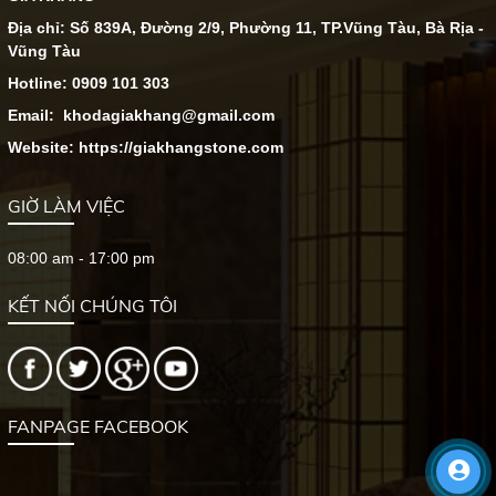
Địa chỉ: Số 839A, Đường 2/9, Phường 11, TP.Vũng Tàu, Bà Rịa -
Vũng Tàu
Hotline: 0909 101 303
Email: khodagiakhang@gmail.com
Website: https://giakhangstone.com
GIỜ LÀM VIỆC
08:00 am - 17:00 pm
KẾT NỐI CHÚNG TÔI
FANPAGE FACEBOOK